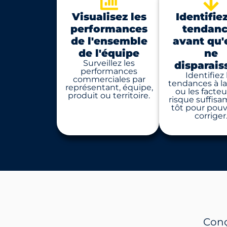
Visualisez les
Identifiez
performances
tendan
de l'ensemble
avant qu'
de l'équipe
ne
Surveillez les
disparais
performances
Identifiez 
commerciales par
tendances à la
représentant, équipe,
ou les facte
produit ou territoire.
risque suffis
tôt pour pouv
corriger
Conç