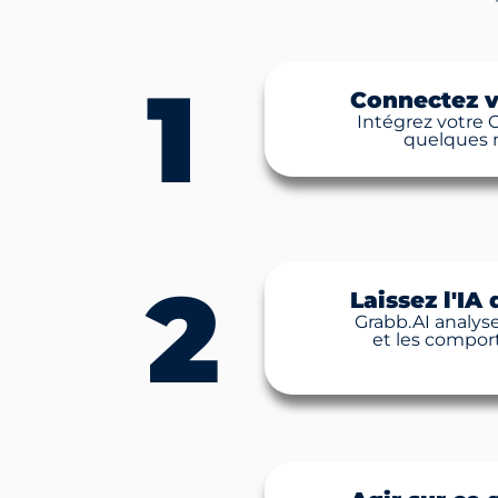
1
Connectez 
Intégrez votre 
quelques m
2
Laissez l'IA
Grabb.AI analys
et les compor