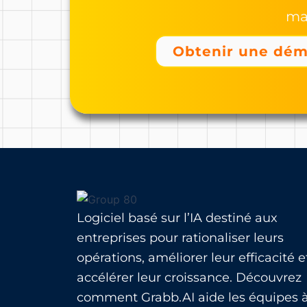
man
Obtenir une dém
Logiciel basé sur l’IA destiné aux
entreprises pour rationaliser leurs
opérations, améliorer leur efficacité e
accélérer leur croissance. Découvrez
comment Grabb.AI aide les équipes 