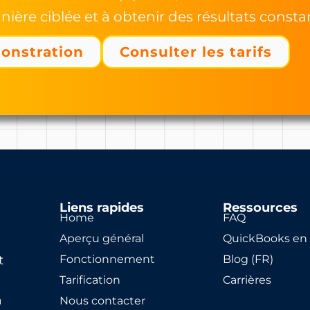
ière ciblée et à obtenir des résultats consta
onstration
Consulter les tarifs
Liens rapides
Ressources
Home
FAQ
Aperçu général
QuickBooks en 
t
Fonctionnement
Blog (FR)
Tarification
Carrières
à
Nous contacter