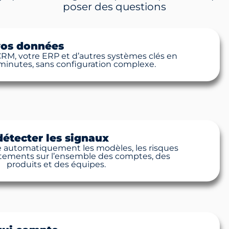
poser des questions
vos données
CRM, votre ERP et d’autres systèmes clés en
inutes, sans configuration complexe.
 détecter les signaux
e automatiquement les modèles, les risques
tements sur l’ensemble des comptes, des
produits et des équipes.