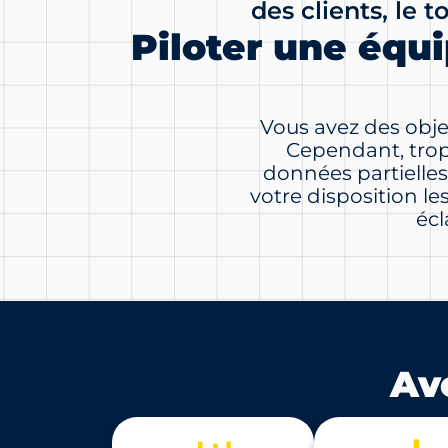
des clients, le t
Piloter une équi
Vous avez des objec
Cependant, trop 
données partielles,
votre disposition l
écl
Av