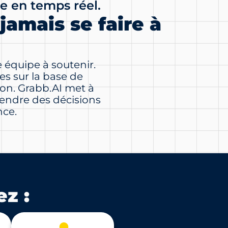
lle en temps réel.
jamais se faire à
e équipe à soutenir.
es sur la base de
tion. Grabb.AI met à
rendre des décisions
nce.
z :