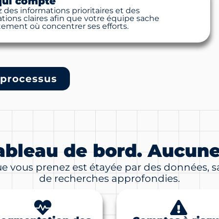
 qui compte
des informations prioritaires et des
ons claires afin que votre équipe sache
ement où concentrer ses efforts.
 processus
ableau de bord. Aucune
 vous prenez est étayée par des données, sa
de recherches approfondies.