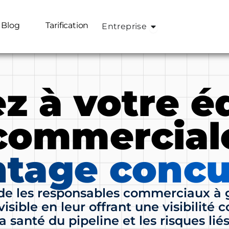
 Solutions
Open Entreprise
Blog
Tarification
Entreprise
ez à votre é
commercial
tage concu
ide les responsables commerciaux à 
isible en leur offrant une visibilité 
 santé du pipeline et les risques liés 