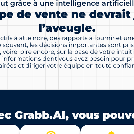
out grâce à une intelligence artificie
pe de vente ne devrait 
l’aveugle.
tifs à atteindre, des rapports à fournir et un
souvent, les décisions importantes sont pris
 voire, pire encore, sur la base de votre intui
es informations dont vous avez besoin pour p
airées et diriger votre équipe en toute confia
ec Grabb.AI, vous pouve