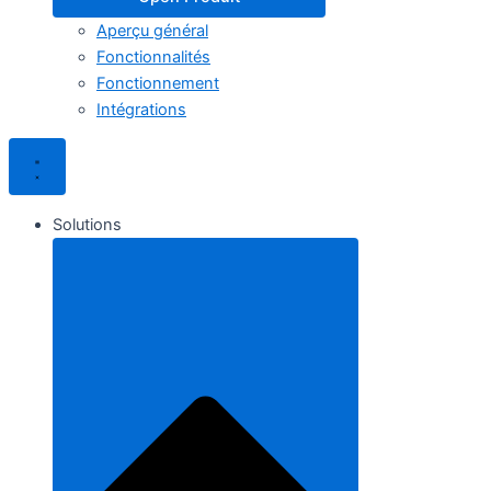
Aperçu général
Fonctionnalités
Fonctionnement
Intégrations
Solutions