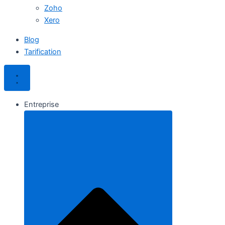
Zoho
Xero
Blog
Tarification
Entreprise