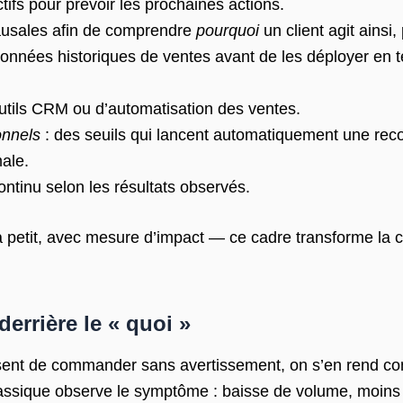
ifs pour prévoir les prochaines actions.
ausales afin de comprendre
pourquoi
un client agit ainsi
données historiques de ventes avant de les déployer en t
outils CRM ou d’automatisation des ventes.
onnels
: des seuils qui lancent automatiquement une re
ale.
continu selon les résultats observés.
à petit, avec mesure d’impact — ce cadre transforme la 
errière le « quoi »
ssent de commander sans avertissement, on s’en rend com
lassique observe le symptôme : baisse de volume, moins