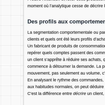
moment où l’analytique cesse de décrire 
Des profils aux comporteme
La segmentation comportementale ou par h
clients et quels ont été leurs profils d’ac
Un fabricant de produits de consommation
repérer quels comptes passent des comman
un client s’apprête à réduire ses achats,
commence à détourner la demande. La prédi
mouvement, pas seulement au volume, c’es
En analysant le rythme des commandes, les
aux habitudes normales, on peut déduire
C’est la différence entre
décrire
un client, 