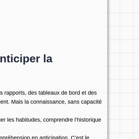
ticiper la
es rapports, des tableaux de bord et des
ient. Mais la connaissance, sans capacité
er les habitudes, comprendre l’historique
ompréhension en anticipation. C’est le