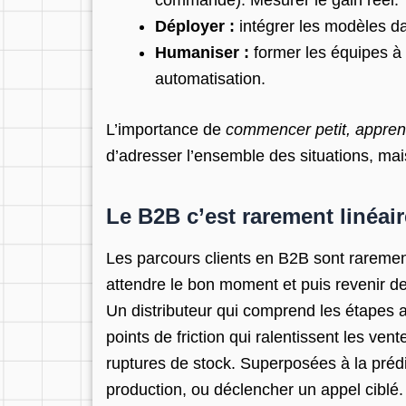
Déployer :
intégrer les modèles da
Humaniser :
former les équipes à 
automatisation.
L’importance de
commencer petit, apprend
d’adresser l’ensemble des situations, mais
Le B2B c’est rarement linéai
Les parcours clients en B2B sont raremen
attendre le bon moment et puis revenir
Un distributeur qui comprend les étapes a
points de friction qui ralentissent les ve
ruptures de stock. Superposées à la prédi
production, ou déclencher un appel ciblé.