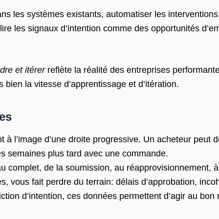
ns les systèmes existants, automatiser les interventions
lire les signaux d’intention comme des opportunités d’em
re et itérer
reflète la réalité des entreprises performantes
 bien la vitesse d’apprentissage et d’itération.
res
t à l’image d’une droite progressive. Un acheteur peut
 des semaines plus tard avec une commande.
u complet, de la soumission, au réapprovisionnement, à l
ntes, vous fait perdre du terrain: délais d’approbation, i
ction d’intention, ces données permettent d’agir au bon m