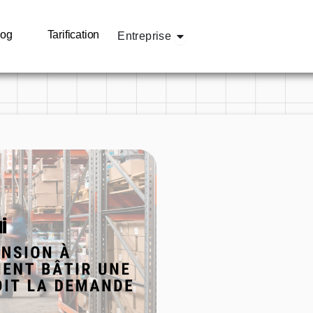
olutions
Open Entreprise
log
Tarification
Entreprise