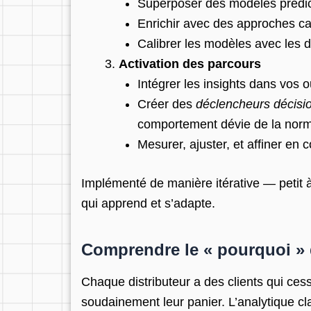
Superposer des modèles prédict
Enrichir avec des approches c
Calibrer les modèles avec les 
Activation des parcours
Intégrer les insights dans vos 
Créer des
déclencheurs décisi
comportement dévie de la norm
Mesurer, ajuster, et affiner en 
Implémenté de manière itérative — petit 
qui apprend et s’adapte.
Comprendre le « pourquoi » d
Chaque distributeur a des clients qui ce
soudainement leur panier. L’analytique c