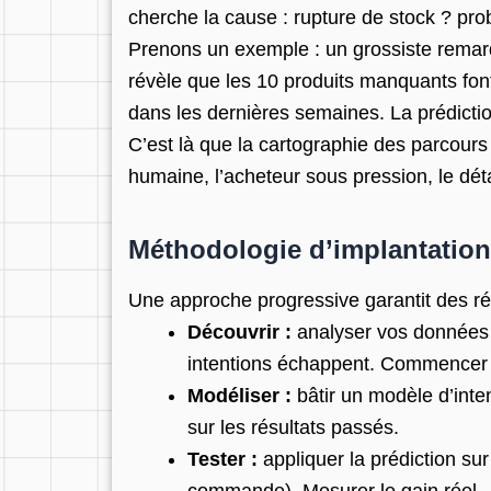
cherche la cause : rupture de stock ? prob
Prenons un exemple : un grossiste remarq
révèle que les 10 produits manquants font
dans les dernières semaines. La prédiction
C’est là que la cartographie des parcours 
humaine, l’acheteur sous pression, le déta
Méthodologie d’implantation
Une approche progressive garantit des rés
Découvrir :
analyser vos données e
intentions échappent. Commencer s
Modéliser :
bâtir un modèle d’inte
sur les résultats passés.
Tester :
appliquer la prédiction sur
commande). Mesurer le gain réel.