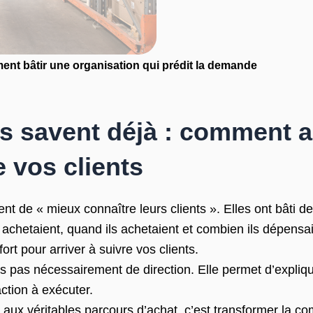
ent bâtir une organisation qui prédit la demande
 savent déjà : comment an
 vos clients
nt de « mieux connaître leurs clients ». Elles ont bâti d
 achetaient, quand ils achetaient et combien ils dépensa
rt pour arriver à suivre vos clients.
s pas nécessairement de direction. Elle permet d’expliqu
ction à exécuter.
ion aux véritables parcours d’achat, c’est transformer la c