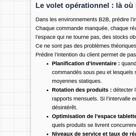
Le volet opérationnel : là où
Dans les environnements B2B, prédire l’in
Chaque commande manquée, chaque réappro
l’espace qui ne tourne pas, des stocks o
Ce ne sont pas des problèmes théoriques 
Prédire l’intention du client permet de pas
Planification d’inventaire :
quand 
commandés sous peu et lesquels s’
moyennes statiques.
Rotation des produits :
détecter l
rapports mensuels. Si l’intervalle
désintérêt.
Optimisation de l’espace tablette
quels produits se livrent concurr
Niveaux de service et taux de r