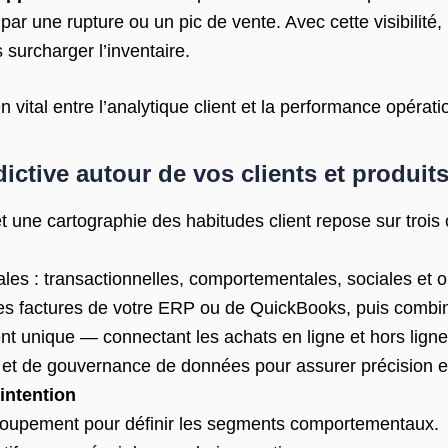
 une rupture ou un pic de vente. Avec cette visibilité, l
 surcharger l’inventaire.
ien vital entre l’analytique client et la performance opérati
ictive autour de vos clients et produit
 et une cartographie des habitudes client repose sur troi
es : transactionnelles, comportementales, sociales et o
s factures de votre ERP ou de QuickBooks, puis combiner
ent unique — connectant les achats en ligne et hors ligne
é et de gouvernance de données pour assurer précision e
intention
groupement pour définir les segments comportementaux.