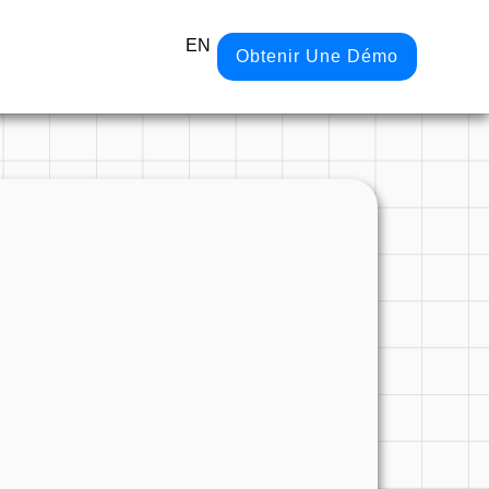
EN
Obtenir Une Démo