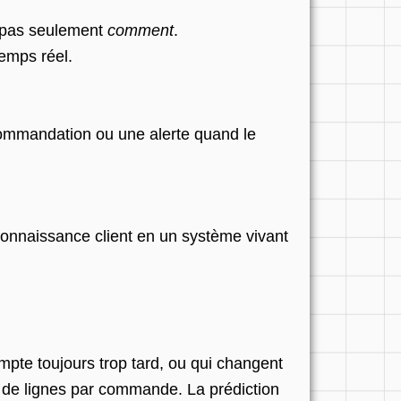
, pas seulement
comment
.
emps réel.
commandation ou une alerte quand le
connaissance client en un système vivant
pte toujours trop tard, ou qui changent
 de lignes par commande. La prédiction