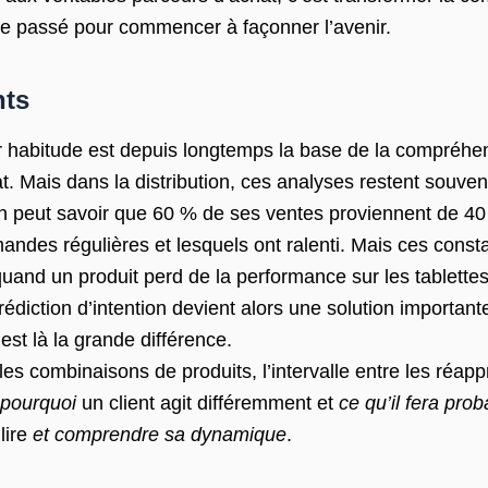
le passé pour commencer à façonner l’avenir.
nts
abitude est depuis longtemps la base de la compréhensi
hat. Mais dans la distribution, ces analyses restent souven
 peut savoir que 60 % de ses ventes proviennent de 40 
des régulières et lesquels ont ralenti. Mais ces consta
 quand un produit perd de la performance sur les tablet
ction d’intention devient alors une solution importante 
t là la grande différence.
 combinaisons de produits, l’intervalle entre les réapp
pourquoi
un client agit différemment et
ce qu’il fera pro
lire
et comprendre sa dynamique
.