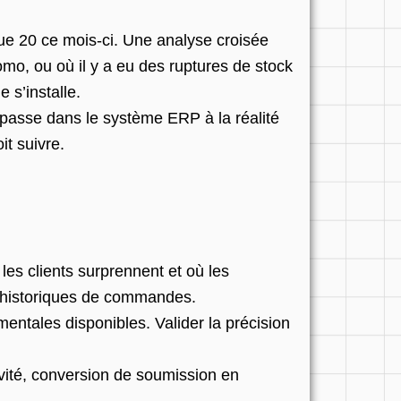
ue 20 ce mois-ci. Une analyse croisée
mo, ou où il y a eu des ruptures de stock
 s’installe.
se passe dans le système ERP à la réalité
it suivre.
les clients surprennent et où les
s historiques de commandes.
entales disponibles. Valider la précision
ivité, conversion de soumission en