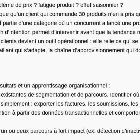
lème de prix ? fatigue produit ? effet saisonnier ?
ue qu’un client qui commande 30 produits n’en a pris q
 partie d’une catégorie où un concurrent a lancé une pro
 d’intention permet d’intervenir avant que la tendance ne
clients devient un outil opérationnel : elle relie ce qui 
illant qui s’adapte, la chaîne d’approvisionnement qui do
ultats et un apprentissage organisationnel :
xistantes de segmentation et de parcours. Identifier où 
implement : exporter les factures, les soumissions, le
ntion à partir des données transactionnelles et comportem
 un ou deux parcours à fort impact (ex. détection d’inact