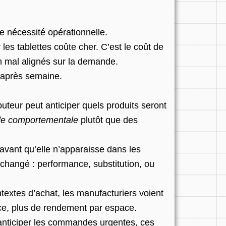
e nécessité opérationnelle.
s tablettes coûte cher. C’est le coût de
n mal alignés sur la demande.
e après semaine.
buteur peut anticiper quels produits seront
e comportementale
plutôt que des
e avant qu’elle n’apparaisse dans les
 changé : performance, substitution, ou
textes d’achat, les manufacturiers voient
ce, plus de rendement par espace.
’anticiper les commandes urgentes, ces