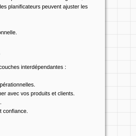
es planificateurs peuvent ajuster les
onnelle.
s
s couches interdépendantes :
pérationnelles.
 avec vos produits et clients.
.
t confiance.