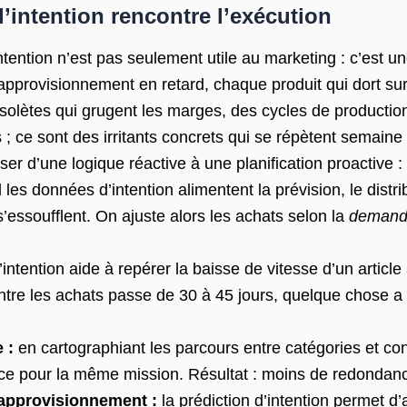
 l’intention rencontre l’exécution
tention n’est pas seulement utile au marketing : c’est un
visionnement en retard, chaque produit qui dort sur le
bsolètes qui grugent les marges, des cycles de productio
; ce sont des irritants concrets qui se répètent semain
ser d’une logique réactive à une planification proactive :
les données d’intention alimentent la prévision, le distri
essoufflent. On ajuste alors les achats selon la
demand
’intention aide à repérer la baisse de vitesse d’un articl
 entre les achats passe de 30 à 45 jours, quelque chose a
 :
en cartographiant les parcours entre catégories et con
ence pour la même mission. Résultat : moins de redondan
éapprovisionnement :
la prédiction d’intention permet d