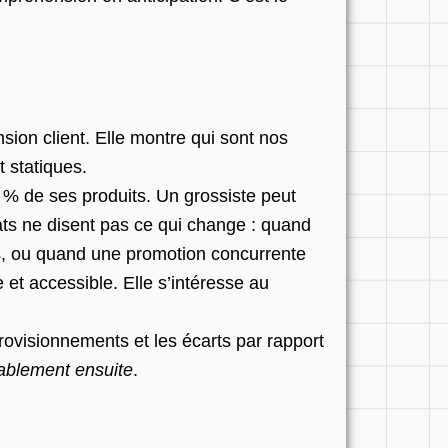
on client. Elle montre qui sont nos
t statiques.
% de ses produits. Un grossiste peut
ts ne disent pas ce qui change : quand
tes, ou quand une promotion concurrente
et accessible. Elle s’intéresse au
rovisionnements et les écarts par rapport
bablement ensuite
.