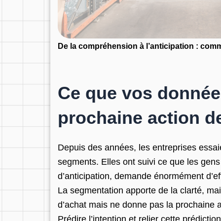
De la compréhension à l’anticipation : comm
Ce que vos données
prochaine action de
Depuis des années, les entreprises essaie
segments. Elles ont suivi ce que les gens
d’anticipation, demande énormément d’effo
La segmentation apporte de la clarté, mai
d’achat mais ne donne pas la prochaine a
Prédire l’intention et relier cette prédict