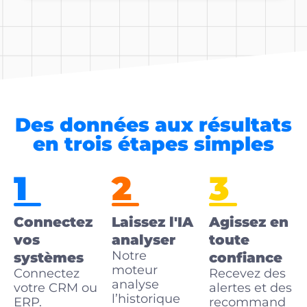
Des données aux résultats
en trois étapes simples
1
2
3
Connectez
Laissez l'IA
Agissez en
vos
analyser
toute
Notre
systèmes
confiance
moteur
Connectez
Recevez des
analyse
votre CRM ou
alertes et des
l’historique
ERP.
recommand