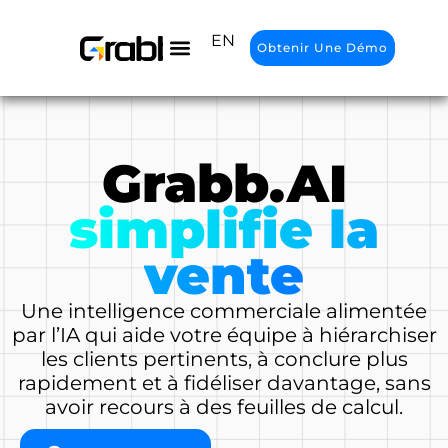
Aller
au
EN
Obtenir Une Démo
contenu
Grabb.AI
simplifie la
vente
Une intelligence commerciale alimentée
par l’IA qui aide votre équipe à hiérarchiser
les clients pertinents, à conclure plus
rapidement et à fidéliser davantage, sans
avoir recours à des feuilles de calcul.