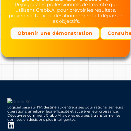
Rejoignez les professionnels de la vente qui
utilisent Grabb.AI pour prévoir les résultats,
prévenir le taux de désabonnement et dépasser
les objectifs.
Obtenir une démonstration
Consulte
Logiciel basé sur l’IA destiné aux entreprises pour rationaliser leurs
opérations, améliorer leur efficacité et accélérer leur croissance.
Découvrez comment Grabb.AI aide les équipes à transformer les
données en décisions plus intelligentes.
L